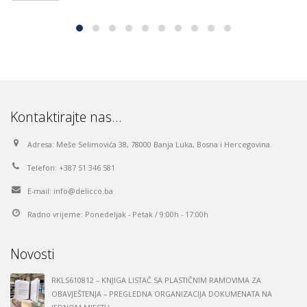
Read More
Kontaktirajte nas…
Adresa:
Meše Selimovića 38, 78000 Banja Luka, Bosna i Hercegovina.
Telefon:
+387 51 346 581
E-mail:
info@delicco.ba
Radno vrijeme:
Ponedeljak - Petak / 9:00h - 17:00h
Novosti
RKLS610812 – KNJIGA LISTAČ SA PLASTIČNIM RAMOVIMA ZA
OBAVJEŠTENJA – PREGLEDNA ORGANIZACIJA DOKUMENATA NA