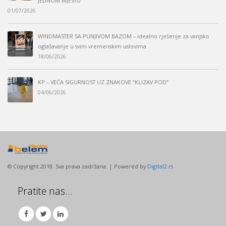
JEDNOM MJESTU
01/07/2026
WINDMASTER SA PUNJIVOM BAZOM – idealno rješenje za vanjsko
oglašavanje u svim vremenskim uslovima
18/06/2026
KP – VEĆA SIGURNOST UZ ZNAKOVE “KLIZAV POD”
04/06/2026
© Copyright 2018. Sva prava zadržana. | Powered by
Digital2.rs
Pratite nas…