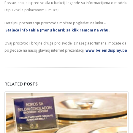
Postavljena je ispred vozila u funkciji legende sa informacijama o modelu
i tipu vozila prikazanom u muzeju.
Detaljnu prezentaciju proizvoda možete pogledati na linku –
Stajaća
info tabla (menu board) sa klik ramom na vrhu
.
Ovaj proizvod i brojne druge proizvode iz našeg asortimana, možete da
pogledate na našoj glavnoj internet prezentaciji
www.belemdisplay.ba
RELATED
POSTS