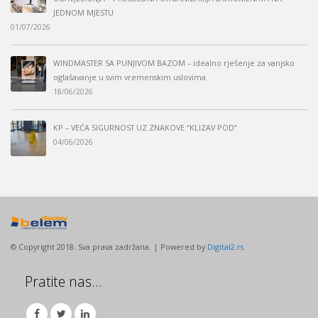
OBAVJEŠTENJA – PREGLEDNA ORGANIZACIJA DOKUMENATA NA
JEDNOM MJESTU
01/07/2026
WINDMASTER SA PUNJIVOM BAZOM – idealno rješenje za vanjsko
oglašavanje u svim vremenskim uslovima
18/06/2026
KP – VEĆA SIGURNOST UZ ZNAKOVE “KLIZAV POD”
04/06/2026
© Copyright 2018. Sva prava zadržana. | Powered by
Digital2.rs
Pratite nas…