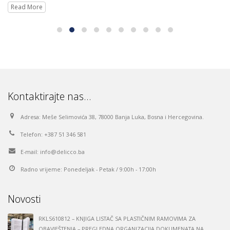
Read More
Kontaktirajte nas…
Adresa:
Meše Selimovića 38, 78000 Banja Luka, Bosna i Hercegovina.
Telefon:
+387 51 346 581
E-mail:
info@delicco.ba
Radno vrijeme:
Ponedeljak - Petak / 9:00h - 17:00h
Novosti
RKLS610812 – KNJIGA LISTAČ SA PLASTIČNIM RAMOVIMA ZA