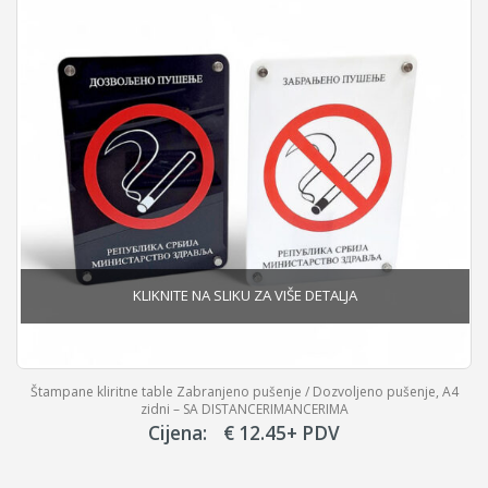
Štampane kliritne table Zabranjeno pušenje / Dozvoljeno pušenje, A4
zidni – SA DISTANCERIMANCERIMA
Cijena:
€
12.45
+ PDV