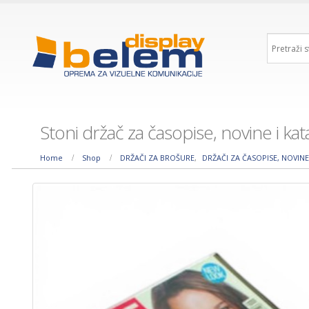
Stoni držač za časopise, novine i ka
Home
Shop
DRŽAČI ZA BROŠURE
,
DRŽAČI ZA ČASOPISE, NOVINE