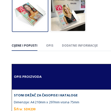
CIJENE I POPUSTI
OPIS
DODATNE INFORMACIJE
OPIS PROIZVODA
STONI DRŽAČ ZA ČASOPISE I KATALOGE
Dimenzije: A4 210mm x 297mm visina 75mm
Šifra
:
SDK230