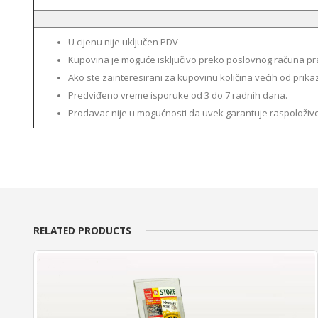
U cijenu nije uključen PDV
Kupovina je moguće isključivo preko poslovnog računa pra
Ako ste zainteresirani za kupovinu količina većih od prika
Predviđeno vreme isporuke od 3 do 7 radnih dana.
Prodavac nije u mogućnosti da uvek garantuje raspoloživ
RELATED PRODUCTS