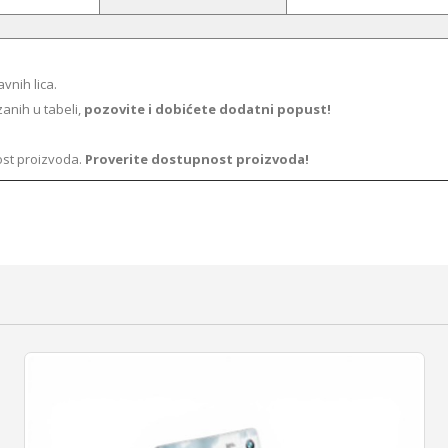
vnih lica.
zanih u tabeli,
pozovite i dobićete dodatni popust!
ost proizvoda.
Proverite dostupnost proizvoda!