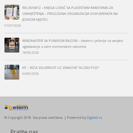
RKLS610812 – KNJIGA LISTAČ SA PLASTIČNIM RAMOVIMA ZA
OBAVJEŠTENJA – PREGLEDNA ORGANIZACIJA DOKUMENATA NA
JEDNOM MJESTU
01/07/2026
WINDMASTER SA PUNJIVOM BAZOM – idealno rješenje za vanjsko
oglašavanje u svim vremenskim uslovima
18/06/2026
KP – VEĆA SIGURNOST UZ ZNAKOVE “KLIZAV POD”
04/06/2026
© Copyright 2018. Sva prava zadržana. | Powered by
Digital2.rs
Pratite nas…