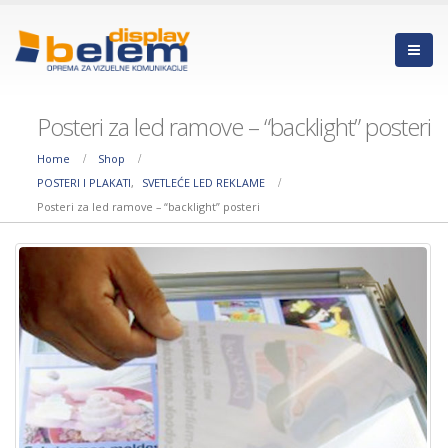
Posteri za led ramove – “backlight” posteri
Home
Shop
POSTERI I PLAKATI
,
SVETLEĆE LED REKLAME
Posteri za led ramove – “backlight” posteri