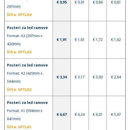
€ 0,95
€ 0,91
€ 0,86
€ 0,81
297mm)
Šifra: SPTLA4
Posteri za led ramove
Format: A3 (297mm x
€ 1,91
€ 1,81
€ 1,72
€ 1,62
420mm)
Šifra: SPTLA3
Posteri za led ramove
Format: A2 (420mm x
€ 3,34
€ 3,17
€ 3,00
€ 2,84
594mm)
Šifra: SPTLA2
Posteri za led ramove
Format: A1 (594mm x
€ 6,67
€ 6,34
€ 6,01
€ 5,67
841mm)
Šifra: SPTLA1