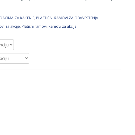
ODACIMA ZA KAČENJE
,
PLASTIČNI RAMOVI ZA OBAVEŠTENJA
ovi za akcije
,
Platični ramovi
,
Ramovi za akcije