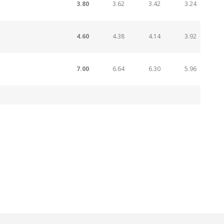
3.80
3.62
3.42
3.24
4.60
4.38
4.14
3.92
7.00
6.64
6.30
5.96