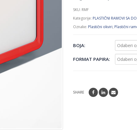
SKU:
RMF
Kategorije:
PLASTIČNI RAMOVI SA D
Oznake:
Plastični okviri
,
Plastični ram
BOJA
FORMAT PAPIRA
SHARE