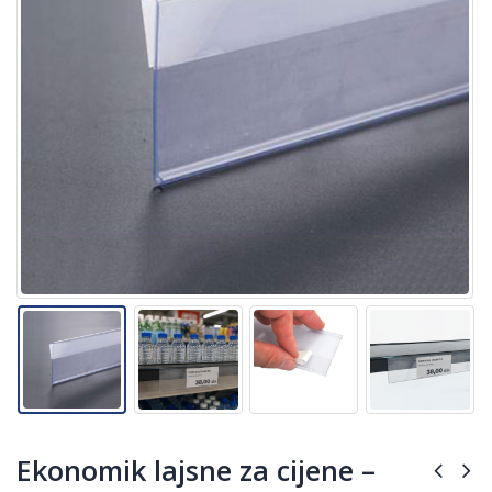
Ekonomik lajsne za cijene –