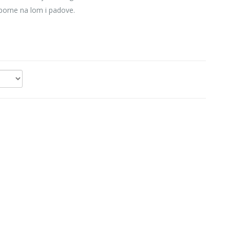
orne na lom i padove.