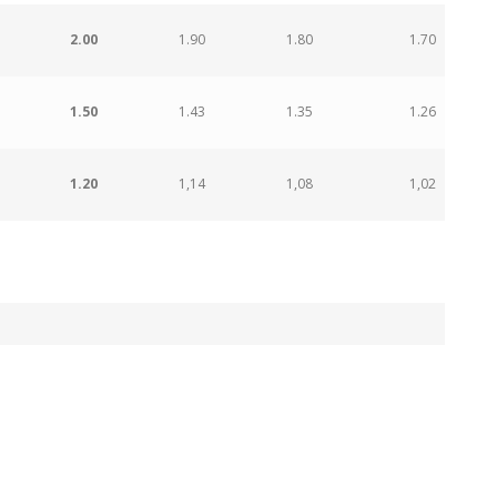
2.00
1.90
1.80
1.70
1.50
1.43
1.35
1.26
1.20
1,14
1,08
1,02