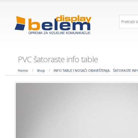
PVC šatoraste info table
Home
Shop
INFO TABLE I NOSAČI OBAVEŠTENJA
,
ŠATORASTE INF