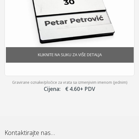
Gravirane oznake/pločice za vrata sa izmenjivim imenom (jednim)
Cijena:
€
4.60
+ PDV
Kontaktirajte nas…