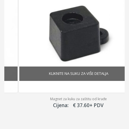
Magnet za kuku za zaštitu od krađe
Cijena:
€
37.60
+ PDV