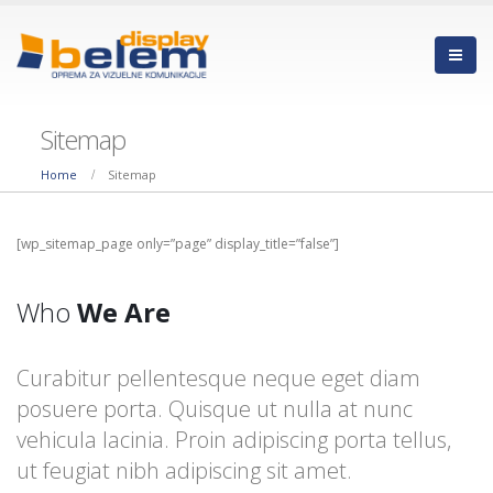
Sitemap
Home
Sitemap
[wp_sitemap_page only=”page” display_title=”false”]
Who
We Are
Curabitur pellentesque neque eget diam
posuere porta. Quisque ut nulla at nunc
vehicula lacinia. Proin adipiscing porta tellus,
ut feugiat nibh adipiscing sit amet.