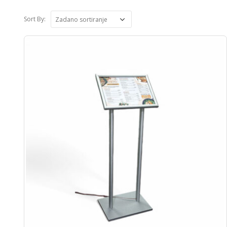
Sort By: