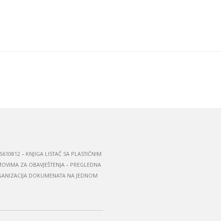
S610812 – KNJIGA LISTAČ SA PLASTIČNIM
OVIMA ZA OBAVJEŠTENJA – PREGLEDNA
ANIZACIJA DOKUMENATA NA JEDNOM