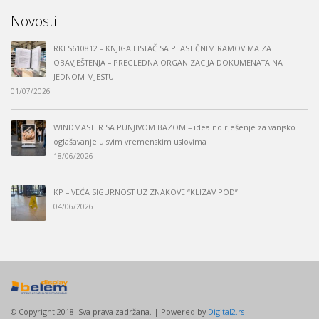
Novosti
RKLS610812 – KNJIGA LISTAČ SA PLASTIČNIM RAMOVIMA ZA
OBAVJEŠTENJA – PREGLEDNA ORGANIZACIJA DOKUMENATA NA
JEDNOM MJESTU
01/07/2026
WINDMASTER SA PUNJIVOM BAZOM – idealno rješenje za vanjsko
oglašavanje u svim vremenskim uslovima
18/06/2026
KP – VEĆA SIGURNOST UZ ZNAKOVE “KLIZAV POD”
04/06/2026
© Copyright 2018. Sva prava zadržana. | Powered by
Digital2.rs