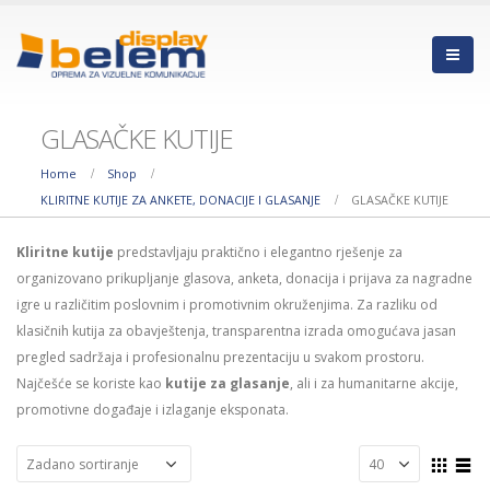
GLASAČKE KUTIJE
Home
Shop
KLIRITNE KUTIJE ZA ANKETE, DONACIJE I GLASANJE
GLASAČKE KUTIJE
Kliritne kutije
predstavljaju praktično i elegantno rješenje za
organizovano prikupljanje glasova, anketa, donacija i prijava za nagradne
igre u različitim poslovnim i promotivnim okruženjima. Za razliku od
klasičnih kutija za obavještenja, transparentna izrada omogućava jasan
pregled sadržaja i profesionalnu prezentaciju u svakom prostoru.
Najčešće se koriste kao
kutije za glasanje
, ali i za humanitarne akcije,
promotivne događaje i izlaganje eksponata.